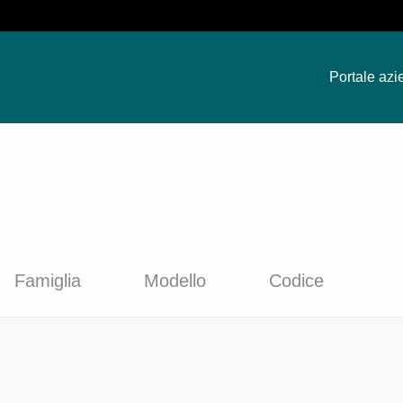
Portale azi
Famiglia
Modello
Codice