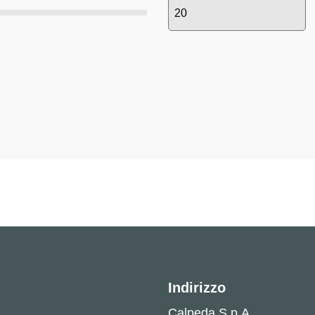
Indirizzo
Calpeda S.p.A.