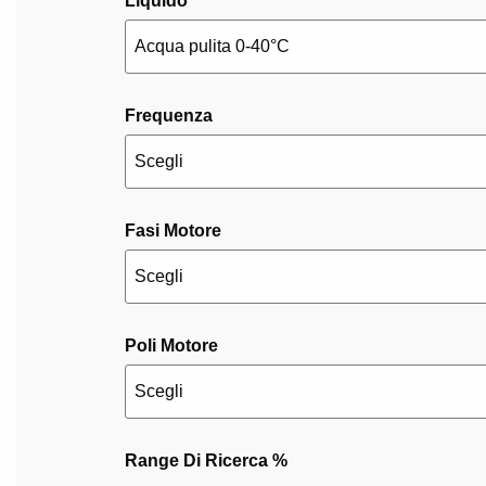
Liquido
Frequenza
Fasi Motore
Poli Motore
Range Di Ricerca
%