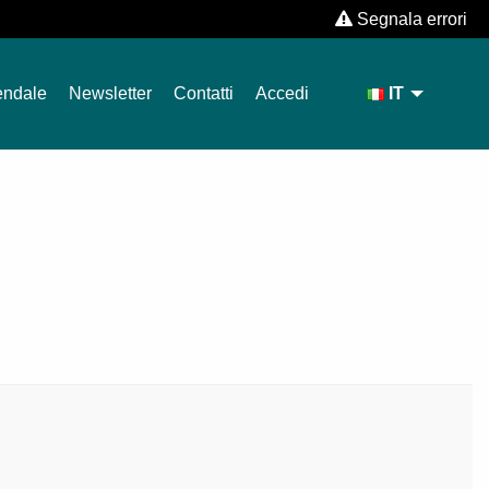
Segnala errori
endale
Newsletter
Contatti
Accedi
IT