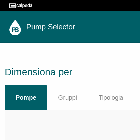
Pump Selector
Dimensiona per
Pompe
Gruppi
Tipologia